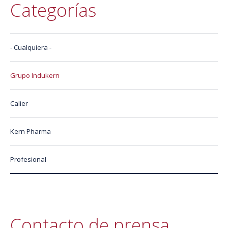
Categorías
- Cualquiera -
Grupo Indukern
Calier
Kern Pharma
Profesional
Contacto de prensa