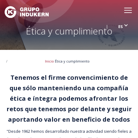
Pasar
al
contenido
ES
Ética y cumplimiento
principal
RRSS
Inicio
Ética y cumplimiento
Tenemos el firme convencimiento de
Ruta
que sólo manteniendo una compañía
ética e íntegra podemos afrontar los
de
retos que tenemos por delante y seguir
aportando valor en beneficio de todos
navegación
"Desde 1962 hemos desarrollado nuestra actividad siendo fieles a