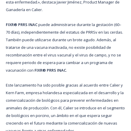
esta enfermedad.», destaca Javier Jiménez, Product Manager de
Ganadería en Calier.
FIXR® PRRS INAC
puede administrarse durante la gestación (60–
70 días), independientemente del estatus de PRRSv en las cerdas.
También puede utilizarse durante un brote agudo. Además, al
tratarse de una vacuna inactivada, no existe posibilidad de
recombinación entre el virus vacunal y el virus de campo, y no se
requiere periodo de espera para cambiar a un programa de
vacunación con
FIXR® PRRS INAC
.
Este lanzamiento ha sido posible gracias al acuerdo entre Calier y
Kern Farm, empresa holandesa especializada en el desarrollo y la
comercialización de biológicos para prevenir enfermedades en
animales de producción. Con él, Calier se introduce en el segmento
de biológicos en porcino, un ámbito en el que espera seguir
creciendo en el futuro mediante la comercialización de nuevas
vacunas frente a otras enfermedades.