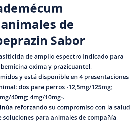
 vademécum
e animales de
beprazin Sabor
siticida de amplio espectro indicado para
lbemicina oxima y prazicuantel.
imidos y está disponible en 4 presentaciones
animal: dos para perros -12,5mg/125mg;
16mg/40mg; 4mg/10mg-.
tinúa reforzando su compromiso con la salud
e soluciones para animales de compañía.