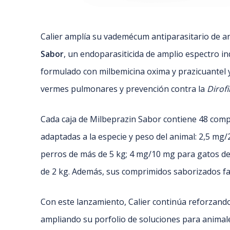
Calier amplía su vademécum antiparasitario de a
Sabor
, un endoparasiticida de amplio espectro i
formulado con milbemicina oxima y prazicuantel y e
vermes pulmonares y prevención contra la
Dirofi
Cada caja de Milbeprazin Sabor contiene 48 compr
adaptadas a la especie y peso del animal: 2,5 m
perros de más de 5 kg; 4 mg/10 mg para gatos d
de 2 kg. Además, sus comprimidos saborizados faci
Con este lanzamiento, Calier continúa reforzando
ampliando su porfolio de soluciones para animal