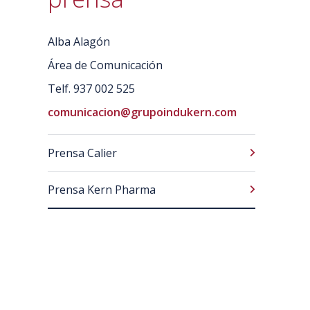
Alba Alagón
Área de Comunicación
Telf. 937 002 525
comunicacion@grupoindukern.com
Prensa Calier
Prensa Kern Pharma