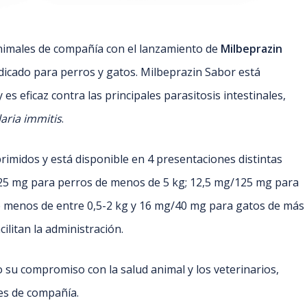
nimales de compañía con el lanzamiento de
Milbeprazin
ndicado para perros y gatos. Milbeprazin Sabor está
s eficaz contra las principales parasitosis intestinales,
laria immitis
.
imidos y está disponible en 4 presentaciones distintas
g/25 mg para perros de menos de 5 kg; 12,5 mg/125 mg para
e menos de entre 0,5-2 kg y 16 mg/40 mg para gatos de más
litan la administración.
 su compromiso con la salud animal y los veterinarios,
es de compañía.