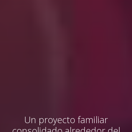
Un proyecto familiar
consolidado alrededor del