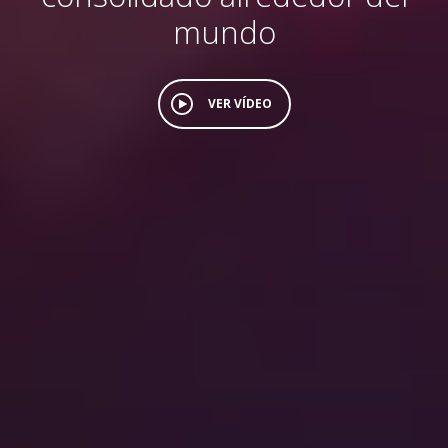
mundo
VER VÍDEO