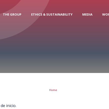
THE GROUP
ETHICS & SUSTAINABILITY
MEDIA
WOR
Home
e inicio.