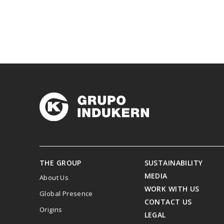
THE GROUP
SUSTAINABILITY
MEDIA
About Us
WORK WITH US
Global Presence
CONTACT US
Menú
Origins
LEGAL