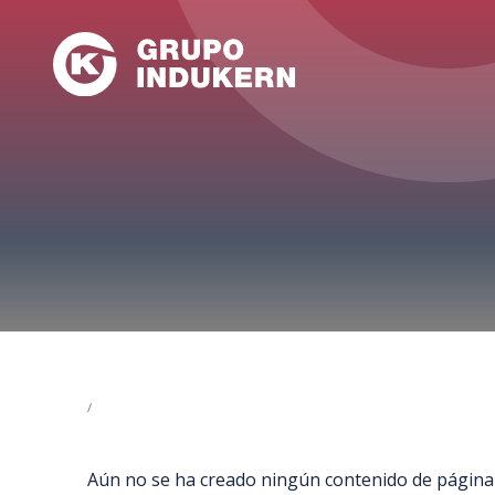
Skip
to
main
content
Aún no se ha creado ningún contenido de página d